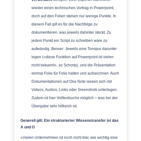
wieder einen technischen Vortrag in Powerpoint,
doch auf den Folien stehen nur wenige Punkte. In
diesem Fall gilt es für die Nachfolge zu
dokumentieren, was jeweils dahinter steckt. Zu
jedem Punkt ein Script zu schreiben wäre zu
aufwändig. Besser: Jeweils eine Tonspur darunter
legen (
«
diese Funktion auf Powerpoint ist vielen
nicht bekannt
», so Schorta
), und die Präsentation
einmal Folie für Folie halten und aufzeichnen. Auch
Dokumentationen auf One Note lassen sich mit
Videos, Audios, Links oder Sreenshots unterlegen.
Zudem ist hier Volltextsuche möglich – was bei der
Übergabe sehr hilfreich ist.
Generell gilt: Ein strukturierter Wissenstransfer ist das
A und O
«Vielen Unternehmen ist noch nicht klar, wie wichtig eine