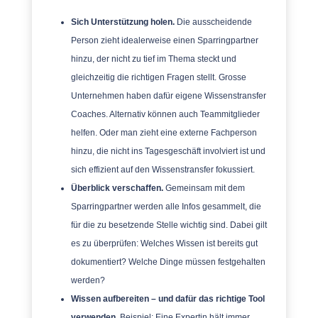
Sich Unterstützung holen.
Die ausscheidende
Person zieht idealerweise einen Sparringpartner
hinzu, der nicht zu tief im Thema steckt und
gleichzeitig die richtigen Fragen stellt. Grosse
Unternehmen haben dafür eigene Wissenstransfer
Coaches. Alternativ können auch Teammitglieder
helfen. Oder man zieht eine externe Fachperson
hinzu, die nicht ins Tagesgeschäft involviert ist und
sich effizient auf den Wissenstransfer fokussiert.
Überblick verschaffen.
Gemeinsam mit dem
Sparringpartner werden alle Infos gesammelt, die
für die zu besetzende Stelle wichtig sind. Dabei gilt
es zu überprüfen: Welches Wissen ist bereits gut
dokumentiert? Welche Dinge müssen festgehalten
werden?
Wissen aufbereiten – und dafür das richtige Tool
verwenden.
Beispiel: Eine Expertin hält immer