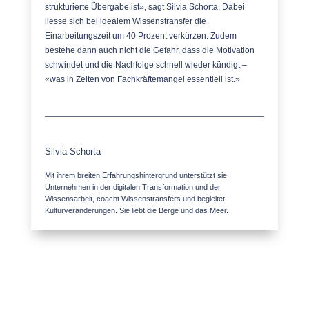
strukturierte Übergabe ist», sagt Silvia Schorta. Dabei
liesse sich bei idealem W
issenstransfer die
Einarbeitungszeit um 40 Prozent verkürzen. Zudem
bestehe dann auch nicht die Gefahr, dass die Motivation
schwindet und die Nachfolge schnell wieder kündigt –
«was
in Zeiten von Fachkräftemangel essentiell ist.
»
Silvia Schorta
Mit ihrem breiten Erfahrungshintergrund unterstützt sie
Unternehmen in der digitalen Transformation und der
Wissensarbeit, coacht Wissenstransfers und begleitet
Kulturveränderungen. Sie liebt die Berge und das Meer.