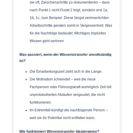
sie oft, Zwischenschritte zu dokumentieren – dass
nach Punkt 1 nicht Punkt 2 folgt, sondern erst 1a,
1b, 1c, zum Beispiel. Diese längst verinnerlichten
Arbeitsschritte geraten somit in Vergessenheit. Was
für die Nachfolge bedeutet: Wichtiges implizites
Wissen geht verloren.
Was passiert, wenn der Wissenstransfer unvollständig
ist?
Die Einarbeitungszeit zieht sich in die Länge.
Die Motivation schwindet – weil die neue
Fachperson oder Führungskraft womöglich Zeit mit
unprotokollierten Abläufen vergeudet, die nicht
funktionieren.
Im Extremfall kündigt die nachfolgende Person –
weil sie ihr Potential nicht entfalten kann.
Wie funktioniert Wissenstransfer idealerweise?