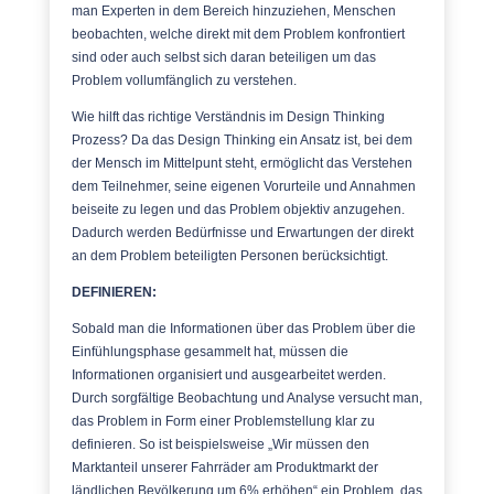
man Experten in dem Bereich hinzuziehen, Menschen
beobachten, welche direkt mit dem Problem konfrontiert
sind oder auch selbst sich daran beteiligen um das
Problem vollumfänglich zu verstehen.
Wie hilft das richtige Verständnis im Design Thinking
Prozess? Da das Design Thinking ein Ansatz ist, bei dem
der Mensch im Mittelpunt steht, ermöglicht das Verstehen
dem Teilnehmer, seine eigenen Vorurteile und Annahmen
beiseite zu legen und das Problem objektiv anzugehen.
Dadurch werden Bedürfnisse und Erwartungen der direkt
an dem Problem beteiligten Personen berücksichtigt.
DEFINIEREN:
Sobald man die Informationen über das Problem über die
Einfühlungsphase gesammelt hat, müssen die
Informationen organisiert und ausgearbeitet werden.
Durch sorgfältige Beobachtung und Analyse versucht man,
das Problem in Form einer Problemstellung klar zu
definieren. So ist beispielsweise „Wir müssen den
Marktanteil unserer Fahrräder am Produktmarkt der
ländlichen Bevölkerung um 6% erhöhen“ ein Problem, das