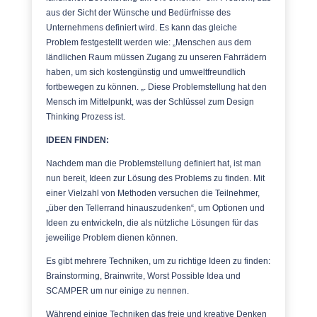
aus der Sicht der Wünsche und Bedürfnisse des
Unternehmens definiert wird. Es kann das gleiche
Problem festgestellt werden wie: „Menschen aus dem
ländlichen Raum müssen Zugang zu unseren Fahrrädern
haben, um sich kostengünstig und umweltfreundlich
fortbewegen zu können. „. Diese Problemstellung hat den
Mensch im Mittelpunkt, was der Schlüssel zum Design
Thinking Prozess ist.
IDEEN FINDEN:
Nachdem man die Problemstellung definiert hat, ist man
nun bereit, Ideen zur Lösung des Problems zu finden. Mit
einer Vielzahl von Methoden versuchen die Teilnehmer,
„über den Tellerrand hinauszudenken“, um Optionen und
Ideen zu entwickeln, die als nützliche Lösungen für das
jeweilige Problem dienen können.
Es gibt mehrere Techniken, um zu richtige Ideen zu finden:
Brainstorming, Brainwrite, Worst Possible Idea und
SCAMPER um nur einige zu nennen.
Während einige Techniken das freie und kreative Denken