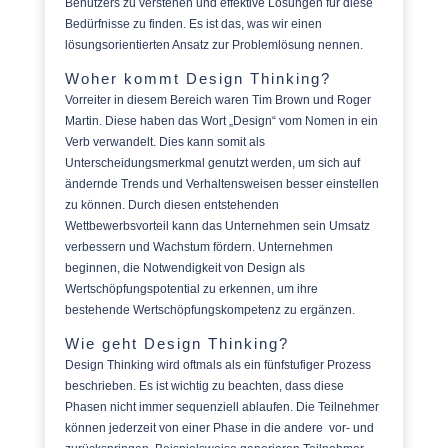
Benutzers zu verstehen und effektive Lösungen für diese
Bedürfnisse zu finden. Es ist das, was wir einen
lösungsorientierten Ansatz zur Problemlösung nennen.
Woher kommt Design Thinking?
Vorreiter in diesem Bereich waren Tim Brown und Roger
Martin. Diese haben das Wort „Design“ vom Nomen in ein
Verb verwandelt. Dies kann somit als
Unterscheidungsmerkmal genutzt werden, um sich auf
ändernde Trends und Verhaltensweisen besser einstellen
zu können. Durch diesen entstehenden
Wettbewerbsvorteil kann das Unternehmen sein Umsatz
verbessern und Wachstum fördern. Unternehmen
beginnen, die Notwendigkeit von Design als
Wertschöpfungspotential zu erkennen, um ihre
bestehende Wertschöpfungskompetenz zu ergänzen.
Wie geht Design Thinking?
Design Thinking wird oftmals als ein fünfstufiger Prozess
beschrieben. Es ist wichtig zu beachten, dass diese
Phasen nicht immer sequenziell ablaufen. Die Teilnehmer
können jederzeit von einer Phase in die andere vor- und