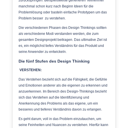
zurückspringen. Beispielsweise generieren Teilnehmer
manchmal schon kurz nach Beginn Ideen für die
Problemlösung oder basteln einfache Prototypen um das
Problem besser zu verstehen.
Die verschiedenen Phasen des Design Thinkings sollten
als verschiedene Modi verstanden werden, die zum
gesamten Designprojekt beitragen. Das ultimative Ziel ist
es, ein möglichst tiefes Verständnis für das Produkt und
seine Anwender zu entwickeln.
Die fünf Stufen des Design Thinking
VERSTEHEN:
Das Verstehen bezieht sich auf die Fähigkeit, die Gefühle
und Emotionen anderer als die eigenen zu erkennen und
anzuerkennen. Im Bereich des Design-Thinkings bezieht
sich das Verstehen auf die Identifizierung und
Anerkennung des Problems als das eigene, um ein
besseres und tieferes Verständnis davon zu erlangen.
Es geht darum, voll in das Problem einzutauchen, um
seine Feinheiten und Nuancen zu verstehen. Hierfür kann