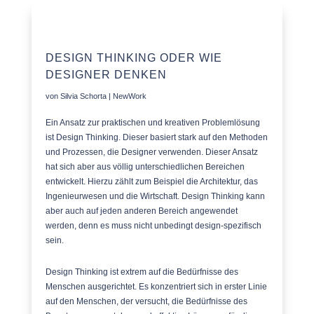
DESIGN THINKING ODER WIE
DESIGNER DENKEN
von
Silvia Schorta
|
NewWork
Ein Ansatz zur praktischen und kreativen Problemlösung
ist Design Thinking. Dieser basiert stark auf den Methoden
und Prozessen, die Designer verwenden. Dieser Ansatz
hat sich aber aus völlig unterschiedlichen Bereichen
entwickelt. Hierzu zählt zum Beispiel die Architektur, das
Ingenieurwesen und die Wirtschaft. Design Thinking kann
aber auch auf jeden anderen Bereich angewendet
werden, denn es muss nicht unbedingt design-spezifisch
sein.
Design Thinking ist extrem auf die Bedürfnisse des
Menschen ausgerichtet.
Es konzentriert sich in erster Linie
auf den Menschen, der versucht, die Bedürfnisse des