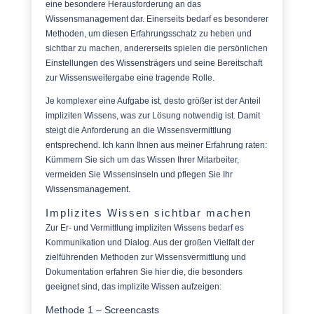
eine besondere Herausforderung an das
Wissensmanagement dar. Einerseits bedarf es besonderer
Methoden, um diesen Erfahrungsschatz zu heben und
sichtbar zu machen, andererseits spielen die persönlichen
Einstellungen des Wissensträgers und seine Bereitschaft
zur Wissensweitergabe eine tragende Rolle.
Je komplexer eine Aufgabe ist, desto größer ist der Anteil
impliziten Wissens, was zur Lösung notwendig ist. Damit
steigt die Anforderung an die Wissensvermittlung
entsprechend. Ich kann Ihnen aus meiner Erfahrung raten:
Kümmern Sie sich um das Wissen Ihrer Mitarbeiter,
vermeiden Sie Wissensinseln und pflegen Sie Ihr
Wissensmanagement.
Implizites Wissen sichtbar machen
Zur Er- und Vermittlung impliziten Wissens bedarf es
Kommunikation und Dialog. Aus der großen Vielfalt der
zielführenden Methoden zur Wissensvermittlung und
Dokumentation erfahren Sie hier die, die besonders
geeignet sind, das implizite Wissen aufzeigen:
Methode 1 – Screencasts