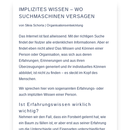
IMPLIZITES WISSEN – WO
SUCHMASCHINEN VERSAGEN
von
Silvia Schorta
|
Organisationsentwicklung
Das Internet ist fast allwissend. Mit der richtigen Suche
findet der Nutzer alle erdenklichen Informationen. Aber er
findet eben nicht alles! Das Wissen und Können einer
Person oder Organisation, was sich aus deren
Erfahrungen, Erinnerungen und aus ihren
Überzeugungen generiert und ihr individuelles Können
abbildet, ist nicht zu finden – es steckt im Kopf des
Menschen.
Wir sprechen hier vom sogenannten Erfahrungs- oder
auch impliziten Wissen einer Person.
Ist Erfahrungswissen wirklich
wichtig?
Nehmen wir den Fall, dass ein Forstwirt gelernt hat, wie
ein Baum zu fällen ist, er aber erst aus seiner Erfahrung
um die Unterschiede und Eigenarten unterschiedlicher