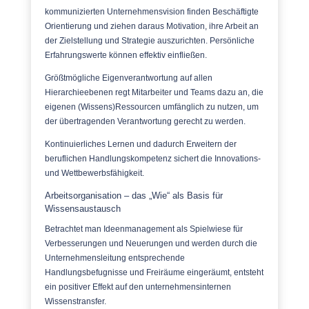
kommunizierten Unternehmensvision finden Beschäftigte
Orientierung und ziehen daraus Motivation, ihre Arbeit an
der Zielstellung und Strategie auszurichten. Persönliche
Erfahrungswerte können effektiv einfließen.
Größtmögliche Eigenverantwortung auf allen
Hierarchieebenen regt Mitarbeiter und Teams dazu an, die
eigenen (Wissens)Ressourcen umfänglich zu nutzen, um
der übertragenden Verantwortung gerecht zu werden.
Kontinuierliches Lernen und dadurch Erweitern der
beruflichen Handlungskompetenz sichert die Innovations-
und Wettbewerbsfähigkeit.
Arbeitsorganisation – das „Wie“ als Basis für
Wissensaustausch
Betrachtet man Ideenmanagement als Spielwiese für
Verbesserungen und Neuerungen und werden durch die
Unternehmensleitung entsprechende
Handlungsbefugnisse und Freiräume eingeräumt, entsteht
ein positiver Effekt auf den unternehmensinternen
Wissenstransfer.