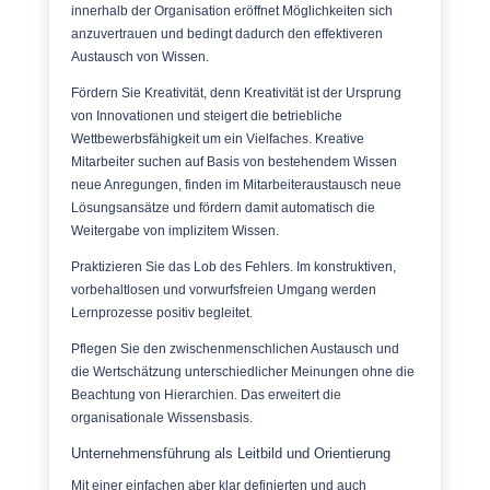
innerhalb der Organisation eröffnet Möglichkeiten sich
anzuvertrauen und bedingt dadurch den effektiveren
Austausch von Wissen.
Fördern Sie Kreativität, denn Kreativität ist der Ursprung
von Innovationen und steigert die betriebliche
Wettbewerbsfähigkeit um ein Vielfaches. Kreative
Mitarbeiter suchen auf Basis von bestehendem Wissen
neue Anregungen, finden im Mitarbeiteraustausch neue
Lösungsansätze und fördern damit automatisch die
Weitergabe von implizitem Wissen.
Praktizieren Sie das Lob des Fehlers. Im konstruktiven,
vorbehaltlosen und vorwurfsfreien Umgang werden
Lernprozesse positiv begleitet.
Pflegen Sie den zwischenmenschlichen Austausch und
die Wertschätzung unterschiedlicher Meinungen ohne die
Beachtung von Hierarchien. Das erweitert die
organisationale Wissensbasis.
Unternehmensführung als Leitbild und Orientierung
Mit einer einfachen aber klar definierten und auch