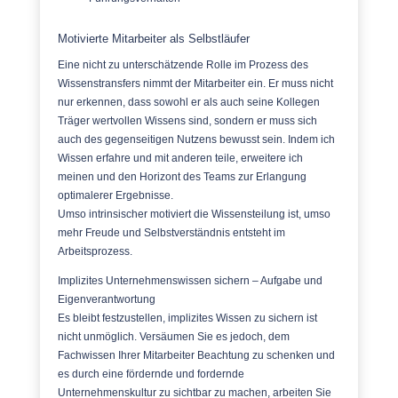
Motivierte Mitarbeiter als Selbstläufer
Eine nicht zu unterschätzende Rolle im Prozess des
Wissenstransfers nimmt der Mitarbeiter ein. Er muss nicht
nur erkennen, dass sowohl er als auch seine Kollegen
Träger wertvollen Wissens sind, sondern er muss sich
auch des gegenseitigen Nutzens bewusst sein. Indem ich
Wissen erfahre und mit anderen teile, erweitere ich
meinen und den Horizont des Teams zur Erlangung
optimalerer Ergebnisse.
Umso intrinsischer motiviert die Wissensteilung ist, umso
mehr Freude und Selbstverständnis entsteht im
Arbeitsprozess.
Implizites Unternehmenswissen sichern – Aufgabe und
Eigenverantwortung
Es bleibt festzustellen, implizites Wissen zu sichern ist
nicht unmöglich. Versäumen Sie es jedoch, dem
Fachwissen Ihrer Mitarbeiter Beachtung zu schenken und
es durch eine fördernde und fordernde
Unternehmenskultur zu sichtbar zu machen, arbeiten Sie