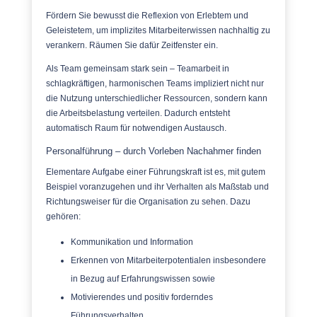
Fördern Sie bewusst die Reflexion von Erlebtem und
Geleistetem, um implizites Mitarbeiterwissen nachhaltig zu
verankern. Räumen Sie dafür Zeitfenster ein.
Als Team gemeinsam stark sein – Teamarbeit in
schlagkräftigen, harmonischen Teams impliziert nicht nur
die Nutzung unterschiedlicher Ressourcen, sondern kann
die Arbeitsbelastung verteilen. Dadurch entsteht
automatisch Raum für notwendigen Austausch.
Personalführung – durch Vorleben Nachahmer finden
Elementare Aufgabe einer Führungskraft ist es, mit gutem
Beispiel voranzugehen und ihr Verhalten als Maßstab und
Richtungsweiser für die Organisation zu sehen. Dazu
gehören:
Kommunikation und Information
Erkennen von Mitarbeiterpotentialen insbesondere
in Bezug auf Erfahrungswissen sowie
Motivierendes und positiv forderndes
Führungsverhalten