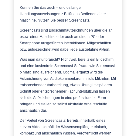
Kennen Sie das auch – endlos lange
Handlungsanweisungen z.B. für das Bedienen einer
Maschine. Nutzen Sie besser Screencasts.
Screencasts sind Bildschirmaufzeichnungen über die an
bspw. einer Maschine oder auch an einem PC oder
Smartphone ausgeführten Interaktionen. Mitgeschnitten
bzw. aufgezeichnet wird dabei jede ausgeführte Aktion.
Was man dafür braucht? Nicht viel, bereits ein Bildschirm
und eine kostenfreie Screencast-Software wie Screencast
o Matic sind ausreichend. Optimal ergänzt wird die
Aufzeichnung von Audiokommentaren mittels Mikrofon. Mit
entsprechender Vorbereitung, etwas Übung im späteren
Schnitt oder entsprechender Fachunterstützung lassen
sich die Aufzeichnungen in eine professionelle Form
bringen und stellen so selbst abstrakte Arbeitsschritte
anschaulich dar.
Der Vorteil von Screencasts: Bereits innerhalb eines
kurzen Videos erhält der Wissensempfänger einfach,
kompakt und anschaulich Wissen. Veröffentlicht werden