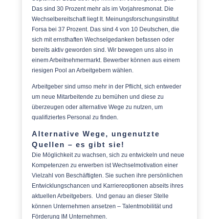
Das sind 30 Prozent mehr als im Vorjahresmonat. Die
Wechselbereitschaft liegt lt. Meinungsforschungsinstitut
Forsa bei 37 Prozent. Das sind 4 von 10 Deutschen, die
sich mit ernsthaften Wechselgedanken befassen oder
bereits aktiv geworden sind. Wir bewegen uns also in
einem Arbeitnehmermarkt. Bewerber können aus einem
riesigen Pool an Arbeitgebern wählen.
Arbeitgeber sind umso mehr in der Pflicht, sich entweder
um neue Mitarbeitende zu bemühen und diese zu
überzeugen oder alternative Wege zu nutzen, um
qualifiziertes Personal zu finden.
Alternative Wege, ungenutzte
Quellen – es gibt sie!
Die Möglichkeit zu wachsen, sich zu entwickeln und neue
Kompetenzen zu erwerben ist Wechselmotivation einer
Vielzahl von Beschäftigten. Sie suchen ihre persönlichen
Entwicklungschancen und Karriereoptionen abseits ihres
aktuellen Arbeitgebers. Und genau an dieser Stelle
können Unternehmen ansetzen – Talentmobilität und
Förderung IM Unternehmen.