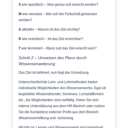
S
wie spezifisch – Was genau soll erreicht werden?
M
wie messbar – Wie soll der Fortschritt gemessen
werden?
A
attraktiv – Warum ist das Ziel wichtig?
R
wie realistisch – Ist das Ziel erreichbar?
T
wie terminiert – Wann soll das Ziel erreicht sein?
Schritt 2 – Umsetzen des Plans durch
Wissenserweiterung
Das Ziel ist definiert, nun folgt die Umsetzung.
Unterschiedlichste Lern- und Lehrmethoden bieten
individuelle Möglichkeiten des Wissenserwerbs. Egal ob
begleiteter Wissenstransfer, Seminare, Lernplattformen
etc., die Möglichkeiten sind vielfältig. Holen Sie sich
interne Unterstützung aus dem HR-Bereich oder nutzen
Sie die Kompetenz externer Profis aus dem Bereich
Wissensvermittlung und -sicherung.
Wichtig ist: Lernen und Wissenserwerb sind individuell.