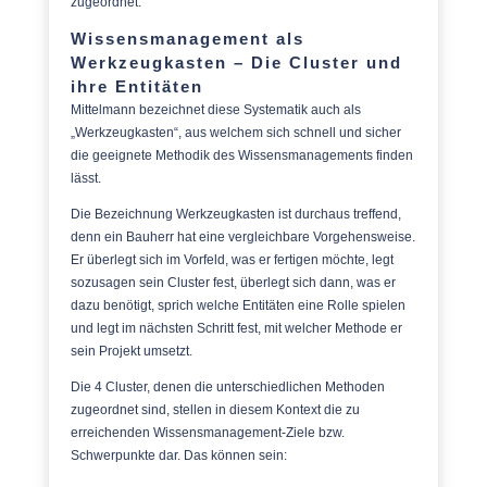
zugeordnet.
Wissensmanagement als
Werkzeugkasten – Die Cluster und
ihre Entitäten
Mittelmann bezeichnet diese Systematik auch als
„Werkzeugkasten“, aus welchem sich schnell und sicher
die geeignete Methodik des Wissensmanagements finden
lässt.
Die Bezeichnung Werkzeugkasten ist durchaus treffend,
denn ein Bauherr hat eine vergleichbare Vorgehensweise.
Er überlegt sich im Vorfeld, was er fertigen möchte, legt
sozusagen sein Cluster fest, überlegt sich dann, was er
dazu benötigt, sprich welche Entitäten eine Rolle spielen
und legt im nächsten Schritt fest, mit welcher Methode er
sein Projekt umsetzt.
Die 4 Cluster, denen die unterschiedlichen Methoden
zugeordnet sind, stellen in diesem Kontext die zu
erreichenden Wissensmanagement-Ziele bzw.
Schwerpunkte dar. Das können sein: