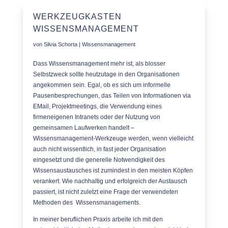
WERKZEUGKASTEN
WISSENSMANAGEMENT
von
Silvia Schorta
|
Wissensmanagement
Dass Wissensmanagement mehr ist, als blosser
Selbstzweck sollte heutzutage in den Organisationen
angekommen sein. Egal, ob es sich um informelle
Pausenbesprechungen, das Teilen von Informationen via
EMail, Projektmeetings, die Verwendung eines
firmeneigenen Intranets oder der Nutzung von
gemeinsamen Laufwerken handelt –
Wissensmanagement-Werkzeuge werden, wenn vielleicht
auch nicht wissentlich, in fast jeder Organisation
eingesetzt und die generelle Notwendigkeit des
Wissensaustausches ist zumindest in den meisten Köpfen
verankert. Wie nachhaltig und erfolgreich der Austausch
passiert, ist nicht zuletzt eine Frage der verwendeten
Methoden des Wissensmanagements.
In meiner beruflichen Praxis arbeite ich mit den