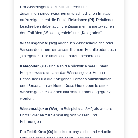
Um Wissensgebiete zu strukturieren und
Zusammenhänge zwischen unterschiedlichen Entitäten
aufzuzeigen dient die Entität
Relationen (Rl)
. Relationen
beschreiben dabei auch die Zusammenhänge zwischen
den Entitäten „Wissensgebiete“ und „Kategorien“.
Wissensgebiete (Wg)
oder auch Wissensbereiche oder
Wissensdomänen, umfassen Themen, Begriffe oder auch
„Kategorien“ klar unterscheidbarer Fachbereiche.
Kategorien
(Ka)
sind also die nächstkleinere Einheit.
Beispielsweise umfasst das Wissensgebiet Human
Ressources u.a die Kategorien Personaladministration
und Personalentwicklung. Diese Grundbegriffe eines
Wissensgebietes können klar voneinander abgegrenzt
werden.
Wissensobjekte (Wo)
, im Beispiel u.a. SAP, als weitere
Entität, dienen zur Sammlung von Wissen und
Erfahrungen.
Die Entität
Orte (Ot)
beschreibt physische und virtuelle