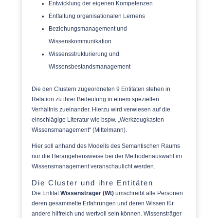
Entwicklung der eigenen Kompetenzen
Entfaltung organisationalen Lernens
Beziehungsmanagement und
Wissenskommunikation
Wissensstrukturierung und
Wissensbestandsmanagement
Die den Clustern zugeordneten 9 Entitäten stehen in
Relation zu ihrer Bedeutung in einem speziellen
Verhältnis zueinander. Hierzu wird verwiesen auf die
einschlägige Literatur wie bspw. „Werkzeugkasten
Wissensmanagement“ (Mittelmann).
Hier soll anhand des Modells des Semantischen Raums
nur die Herangehensweise bei der Methodenauswahl im
Wissensmanagement veranschaulicht werden.
Die Cluster und ihre Entitäten
Die Entität
Wissensträger (Wt)
umschreibt alle Personen
deren gesammelte Erfahrungen und deren Wissen für
andere hilfreich und wertvoll sein können. Wissensträger