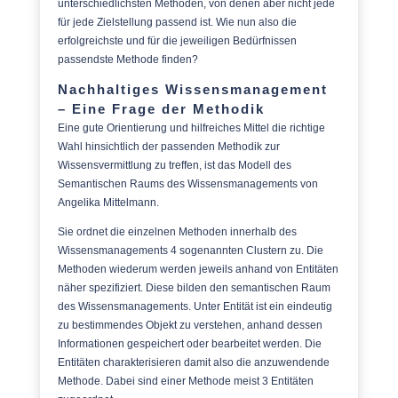
unterschiedlichsten Methoden, von denen aber nicht jede
für jede Zielstellung passend ist. Wie nun also die
erfolgreichste und für die jeweiligen Bedürfnissen
passendste Methode finden?
Nachhaltiges Wissensmanagement
– Eine Frage der Methodik
Eine gute Orientierung und hilfreiches Mittel die richtige
Wahl hinsichtlich der passenden Methodik zur
Wissensvermittlung zu treffen, ist das Modell des
Semantischen Raums des Wissensmanagements von
Angelika Mittelmann.
Sie ordnet die einzelnen Methoden innerhalb des
Wissensmanagements 4 sogenannten Clustern zu. Die
Methoden wiederum werden jeweils anhand von Entitäten
näher spezifiziert. Diese bilden den semantischen Raum
des Wissensmanagements. Unter Entität ist ein eindeutig
zu bestimmendes Objekt zu verstehen, anhand dessen
Informationen gespeichert oder bearbeitet werden. Die
Entitäten charakterisieren damit also die anzuwendende
Methode. Dabei sind einer Methode meist 3 Entitäten