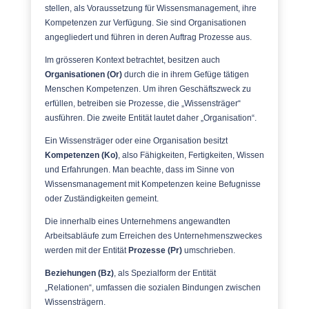
stellen, als Voraussetzung für Wissensmanagement, ihre
Kompetenzen zur Verfügung. Sie sind Organisationen
angegliedert und führen in deren Auftrag Prozesse aus.
Im grösseren Kontext betrachtet, besitzen auch
Organisationen (Or)
durch die in ihrem Gefüge tätigen
Menschen Kompetenzen. Um ihren Geschäftszweck zu
erfüllen, betreiben sie Prozesse, die „Wissensträger“
ausführen. Die zweite Entität lautet daher „Organisation“.
Ein Wissensträger oder eine Organisation besitzt
Kompetenzen (Ko)
, also Fähigkeiten, Fertigkeiten, Wissen
und Erfahrungen. Man beachte, dass im Sinne von
Wissensmanagement mit Kompetenzen keine Befugnisse
oder Zuständigkeiten gemeint.
Die innerhalb eines Unternehmens angewandten
Arbeitsabläufe zum Erreichen des Unternehmenszweckes
werden mit der Entität
Prozesse (Pr)
umschrieben.
Beziehungen (Bz)
, als Spezialform der Entität
„Relationen“, umfassen die sozialen Bindungen zwischen
Wissensträgern.