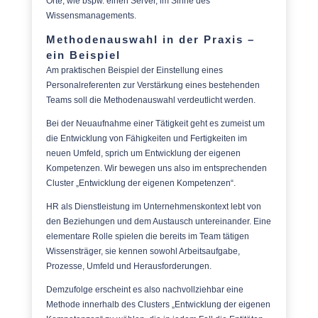
Orte, wie bspw. einen Server, im Sinne des
Wissensmanagements.
Methodenauswahl in der Praxis –
ein Beispiel
Am praktischen Beispiel der Einstellung eines
Personalreferenten zur Verstärkung eines bestehenden
Teams soll die Methodenauswahl verdeutlicht werden.
Bei der Neuaufnahme einer Tätigkeit geht es zumeist um
die Entwicklung von Fähigkeiten und Fertigkeiten im
neuen Umfeld, sprich um Entwicklung der eigenen
Kompetenzen. Wir bewegen uns also im entsprechenden
Cluster „Entwicklung der eigenen Kompetenzen“.
HR als Dienstleistung im Unternehmenskontext lebt von
den Beziehungen und dem Austausch untereinander. Eine
elementare Rolle spielen die bereits im Team tätigen
Wissensträger, sie kennen sowohl Arbeitsaufgabe,
Prozesse, Umfeld und Herausforderungen.
Demzufolge erscheint es also nachvollziehbar eine
Methode innerhalb des Clusters „Entwicklung der eigenen