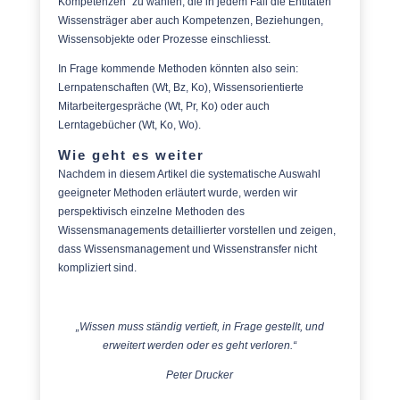
Kompetenzen“ zu wählen, die in jedem Fall die Entitäten
Wissensträger aber auch Kompetenzen, Beziehungen,
Wissensobjekte oder Prozesse einschliesst.
In Frage kommende Methoden könnten also sein:
Lernpatenschaften (Wt, Bz, Ko), Wissensorientierte
Mitarbeitergespräche (Wt, Pr, Ko) oder auch
Lerntagebücher (Wt, Ko, Wo).
Wie geht es weiter
Nachdem in diesem Artikel die systematische Auswahl
geeigneter Methoden erläutert wurde, werden wir
perspektivisch einzelne Methoden des
Wissensmanagements detaillierter vorstellen und zeigen,
dass Wissensmanagement und Wissenstransfer nicht
kompliziert sind.
„Wissen muss ständig vertieft, in Frage gestellt, und
erweitert werden oder es geht verloren.“
Peter Drucker