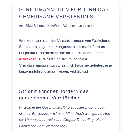
STRICHMÄNNCHEN FÖRDERN DAS
GEMEINSAME VERSTÄNDNIS
von
Silvia Schorta
|
NewWork
,
Wissensmanagement
Wer kennt sie nicht, die Visualisierungen von Workshops,
Seminaren, ja ganzen Kongressen. Ich durfte Barbara
Hagmann kennenlernen, die mit ihrem Unternehmen
erzähl-bar
Leute befähigt, sich mutig in die
Visualisierungswelt zu stürzen. Ich habe sie gebeten, eine
kurze Einführung zu schreiben. Viel Spass!
Strichmännchen fördern das
gemeinsame Verständnis
Kritzeln in der Geschäftswelt? Visualisierungen haben
sich als Businesssprache etabliert. Doch was genau sind
die Unterschiede zwischen Graphic Recording, Visual
Facilitation und Sketchnoting?