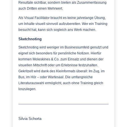
Resultate sichtbar, sondern bieten als Zusammenfassung
auch Dritten einen Mehrwert.
Als Visual Facilitator braucht es keine jahrelange Übung,
um Inhalte visuell sinnvoll aufzubereiten. Wer ein Training
besucht hat, kann sich sogleich ans Werk machen.
Sketchnoting
Sketchnoting wird weniger im Businessumfeld genutzt und
eignet sich besonders für persönliche Notizen. Hierfür
kommen Moleskines & Co. zum Einsatz und dienen der
visuellen Mitschrift oder um Erlebnisse festzuhalten.
Gekritzelt wird dank des Kleinformats überall: Im Zug, im
Bus, im Hör – oder Wartesaal. Die umfangreiche
Literaturauswahl ermöglicht, auch ohne Training gleich
loszulegen.
Silvia Schorta