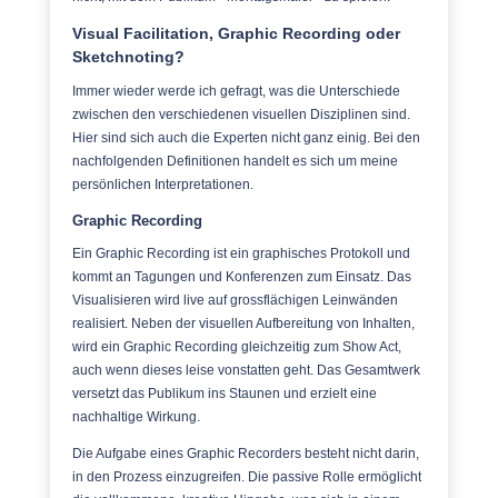
Visual Facilitation, Graphic Recording oder
Sketchnoting?
Immer wieder werde ich gefragt, was die Unterschiede
zwischen den verschiedenen visuellen Disziplinen sind.
Hier sind sich auch die Experten nicht ganz einig. Bei den
nachfolgenden Definitionen handelt es sich um meine
persönlichen Interpretationen.
Graphic Recording
Ein Graphic Recording ist ein graphisches Protokoll und
kommt an Tagungen und Konferenzen zum Einsatz. Das
Visualisieren wird live auf grossflächigen Leinwänden
realisiert. Neben der visuellen Aufbereitung von Inhalten,
wird ein Graphic Recording gleichzeitig zum Show Act,
auch wenn dieses leise vonstatten geht. Das Gesamtwerk
versetzt das Publikum ins Staunen und erzielt eine
nachhaltige Wirkung.
Die Aufgabe eines Graphic Recorders besteht nicht darin,
in den Prozess einzugreifen. Die passive Rolle ermöglicht