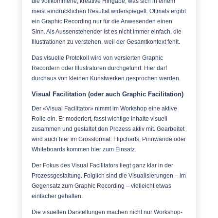
die vollkommene, kreative Hingabe, was sich in einem
meist eindrücklichen Resultat widerspiegelt. Oftmals ergibt
ein Graphic Recording nur für die Anwesenden einen
Sinn. Als Aussenstehender ist es nicht immer einfach, die
Illustrationen zu verstehen, weil der Gesamtkontext fehlt.
Das visuelle Protokoll wird von versierten Graphic
Recordern oder Illustratoren durchgeführt. Hier darf
durchaus von kleinen Kunstwerken gesprochen werden.
Visual Facilitation (oder auch Graphic Facilitation)
Der «Visual Facilitator» nimmt im Workshop eine aktive
Rolle ein. Er moderiert, fasst wichtige Inhalte visuell
zusammen und gestaltet den Prozess aktiv mit. Gearbeitet
wird auch hier im Grossformat: Flipcharts, Pinnwände oder
Whiteboards kommen hier zum Einsatz.
Der Fokus des Visual Facilitators liegt ganz klar in der
Prozessgestaltung. Folglich sind die Visualisierungen – im
Gegensatz zum Graphic Recording – vielleicht etwas
einfacher gehalten.
Die visuellen Darstellungen machen nicht nur Workshop-